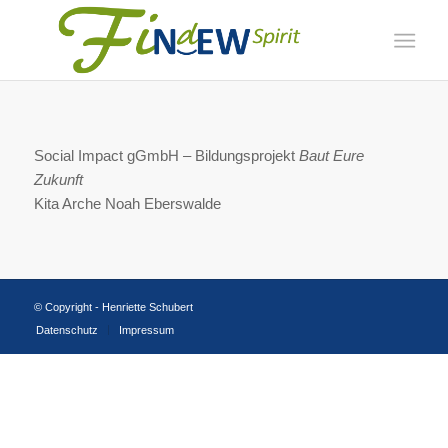
Social Impact gGmbH – Bildungsprojekt
Baut Eure
Zukunft
Kita Arche Noah Eberswalde
© Copyright - Henriette Schubert
Datenschutz
Impressum