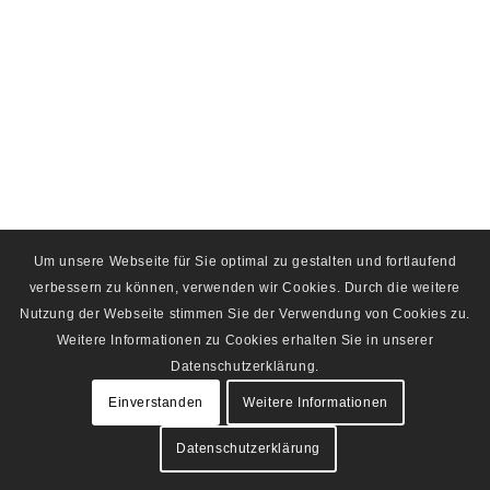
Um unsere Webseite für Sie optimal zu gestalten und fortlaufend
verbessern zu können, verwenden wir Cookies. Durch die weitere
Nutzung der Webseite stimmen Sie der Verwendung von Cookies zu.
Weitere Informationen zu Cookies erhalten Sie in unserer
Datenschutzerklärung.
Einverstanden
Weitere Informationen
Datenschutzerklärung